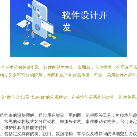
个人生活的关键引擎。软件的诞生并非一蹴而就，它遵循着一个严谨且富
互独立又密不可分的阶段，共同构成了构建高质量、可靠、易用软件产品
义“做什么”以及“如何做”的宏观框架。它关注的是系统的架构、组件关
统约束的深刻理解。通过用户故事、用例图、流程图等工具，将模糊的需
。常见的架构模式如分层架构、微服务架构、事件驱动架构等，它们决定
可维护性和高性能等特性。
化。包括定义具体的类、接口、数据结构、算法以及模块间的详细交互协议