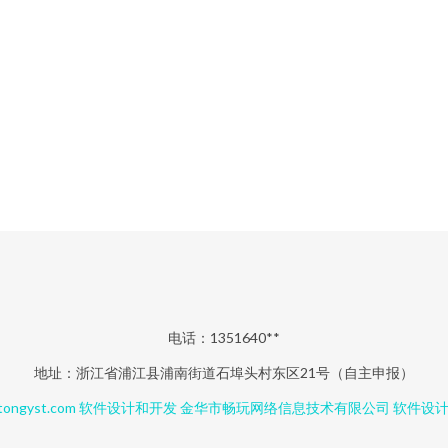
电话：1351640**
地址：浙江省浦江县浦南街道石埠头村东区21号（自主申报）
ongyst.com
软件设计和开发
金华市畅玩网络信息技术有限公司
软件设