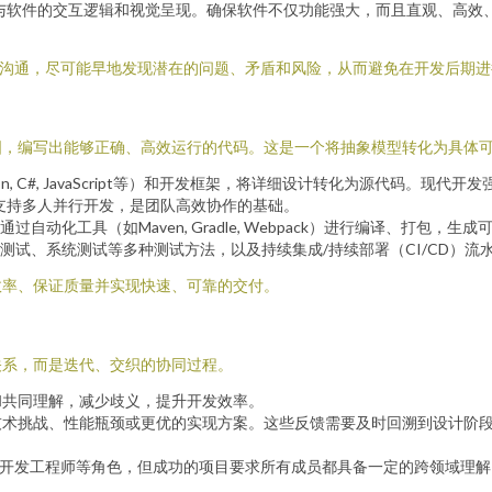
与软件的交互逻辑和视觉呈现。确保软件不仅功能强大，而且直观、高效
和沟通，尽可能早地发现潜在的问题、矛盾和风险，从而避免在开发后期
图，编写出能够正确、高效运行的代码。这是一个将抽象模型转化为具体
hon, C#, JavaScript等）和开发框架，将详细设计转化为源代码。
，支持多人并行开发，是团队高效协作的基础。
动化工具（如Maven, Gradle, Webpack）进行编译、打包，生
测试、系统测试等多种测试方法，以及持续集成/持续部署（CI/CD）流
效率、保证质量并实现快速、可靠的交付。
关系，而是迭代、交织的协同过程。
和共同理解，减少歧义，提升开发效率。
技术挑战、性能瓶颈或更优的实现方案。这些反馈需要及时回溯到设计阶
软件开发工程师等角色，但成功的项目要求所有成员都具备一定的跨领域理