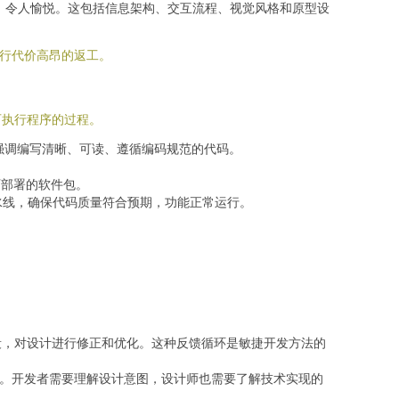
、令人愉悦。这包括信息架构、交互流程、视觉风格和原型设
进行代价高昂的返工。
可执行程序的过程。
现代开发强调编写清晰、可读、遵循编码规范的代码。
成可部署的软件包。
水线，确保代码质量符合预期，功能正常运行。
段，对设计进行修正和优化。这种反馈循环是敏捷开发方法的
解。开发者需要理解设计意图，设计师也需要了解技术实现的