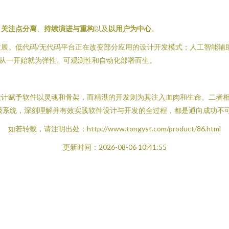
、
关注点分离
、
持续演进与重构
以及
以用户为中心
。
展。低代码/无代码平台正在改变部分应用的设计开发模式；人工智能辅助
发从一开始就为弹性、可观测性和自动化部署而生。
设计赋予软件以灵魂和骨架，而精湛的开发则为其注入血肉和生命。二者
级系统，深刻理解并有效实践软件设计与开发的全过程，都是通向成功不
如若转载，请注明出处：http://www.tongyst.com/product/86.html
更新时间：2026-08-06 10:41:55