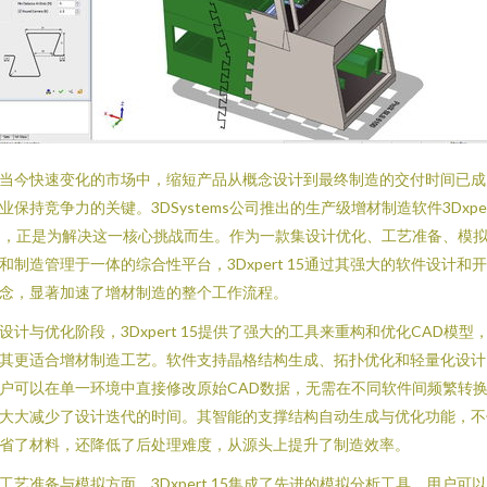
当今快速变化的市场中，缩短产品从概念设计到最终制造的交付时间已成
业保持竞争力的关键。3DSystems公司推出的生产级增材制造软件3Dxper
5，正是为解决这一核心挑战而生。作为一款集设计优化、工艺准备、模
和制造管理于一体的综合性平台，3Dxpert 15通过其强大的软件设计和
念，显著加速了增材制造的整个工作流程。
设计与优化阶段，3Dxpert 15提供了强大的工具来重构和优化CAD模型
其更适合增材制造工艺。软件支持晶格结构生成、拓扑优化和轻量化设计
户可以在单一环境中直接修改原始CAD数据，无需在不同软件间频繁转
大大减少了设计迭代的时间。其智能的支撑结构自动生成与优化功能，不
省了材料，还降低了后处理难度，从源头上提升了制造效率。
工艺准备与模拟方面，3Dxpert 15集成了先进的模拟分析工具。用户可